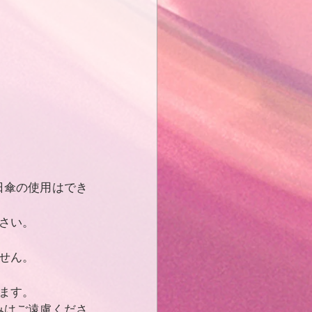
日傘の使用はでき
さい。
せん。
ます。
みはご遠慮くださ