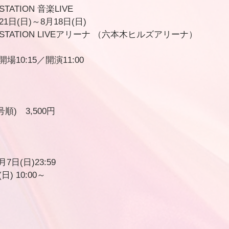
TATION 音楽LIVE
21日(日)～8月18日(日)
 STATION LIVEアリーナ （六本木ヒルズアリーナ）
場10:15／開演11:00
)　3,500円 
：
月7日(日)23:59
) 10:00～