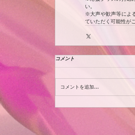
い。
※大声や歓声等によ
ていただく可能性が
コメント
コメントを追加…