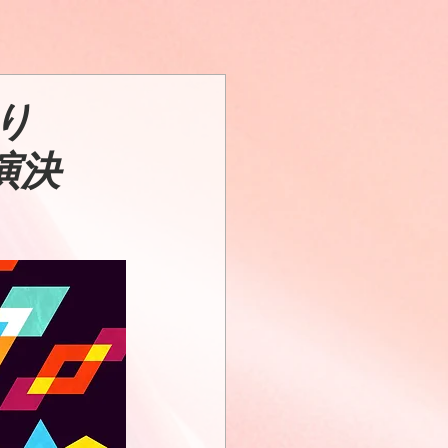
り
出演決