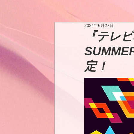
2024年6月27日
『テレビ
SUMMER
定！