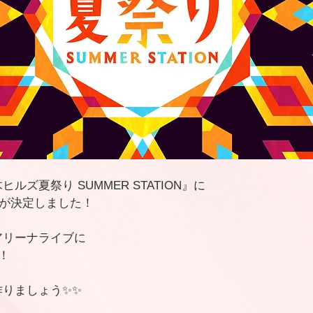
ルズ夏祭り SUMMER STATION』に
出演が決定しました！
アリーナライブに
す！　
作りましょう✨✨