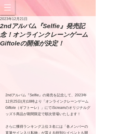
2023年12月21日
2ndアルバム『Selfie』発売記
念！オンラインクレーンゲーム
Giftoleの開催が決定！
2ndアルバム『Selfie』の発売を記念して、2023年
12月25日(月)18時より「オンラインクレーンゲーム 
Giftole（ギフトーレ）」にてiScreamのオリジナルグ
ッズ５商品が期間限定で順次登場いたします！
さらに獲得ランキング上位３名には「各メンバーの
直筆サイン入り私物」が貰える特別なイベントも開