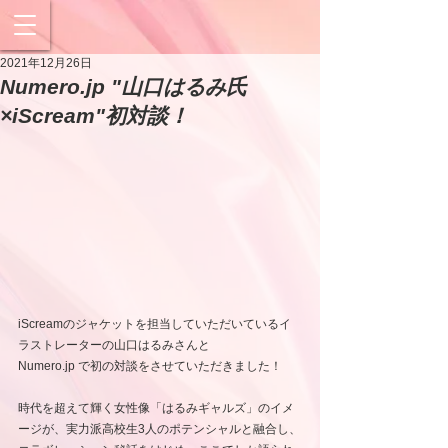
2021年12月26日
Numero.jp "山口はるみ氏
×iScream"初対談！
iScreamのジャケットを担当していただいているイ
ラストレーターの山口はるみさんと
Numero.jp で初の対談をさせていただきました！
時代を超えて輝く女性像「はるみギャルズ」のイメ
ージが、実力派高校生3人のポテンシャルと融合し、