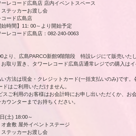
ーレコード広島店 店内イベントスペース
＋ステッカーお渡し会
レコード広島店
時間】11: 00～より開始予定
コード広島店：082-240-0063
:00より、広島PARCO新館9階階段　特設レジにて販売いた
、お取り置き、タワーレコード広島店通常レジでの購入はイ
い方法は現金・クレジットカード(一括支払いのみ)です。
ードはご利用いただけません。
ービスご利用のお客様はお会計時にお申し出いただくか、お
ンカウンターまでお持ちください。
(土) 18:00～
オ倉敷 屋外イベントステージ
＋ステッカーお渡し会