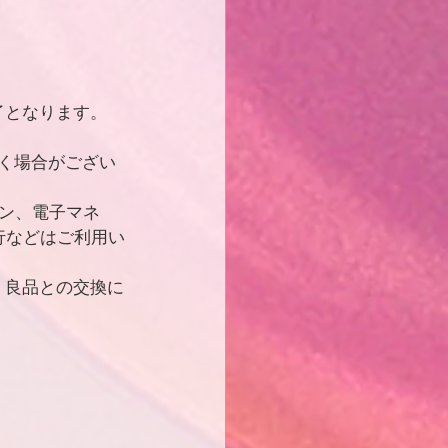
了となります。
く場合がござい
ン、電子マネ
行などはご利用い
く良品との交換に