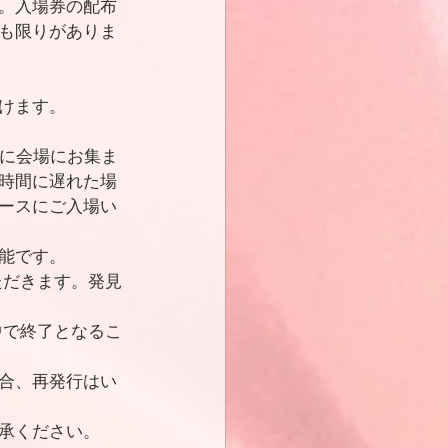
。入場券の配布
も限りがありま
けます。
前に会場にお集ま
時間に遅れた場
ースにご入場い
能です。
ただきます。発見
中で終了となるこ
合、再発行はい
承ください。