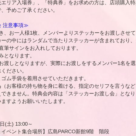
先エリア入場券」、「特典券」をお求めの方は、店頭購入特
で、予めご了承ください。
 注意事項≫
つき、お一人様1枚、メンバーよりステッカーをお渡しさせ
カーの中にはランダムで当たりステッカーが含まれており、
の直筆サインをお入れしております。
みとなります。
のお渡しとなりますが、実際にお渡しをするメンバー1名を
承ください。
とゴム手袋を着用させていただきます。
為（お客様の持ち物を身に着ける、指定のセリフを言うなど
えできません。特典会内容は「ステッカーお渡し会」となり
いますようお願いいたします。
(土) 13:00～ 
イベント集合場所】広島PARCO新館9階　階段