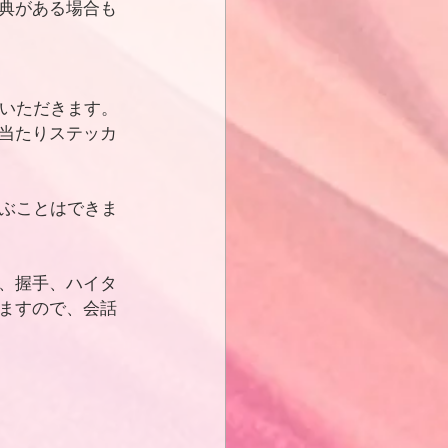
典がある場合も
ていただきます。
当たりステッカ
選ぶことはできま
、握手、ハイタ
ますので、会話