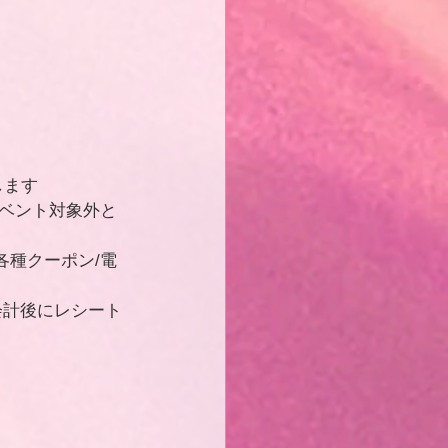
します
ベント対象外と
各種クーポン/電
会計後にレシート