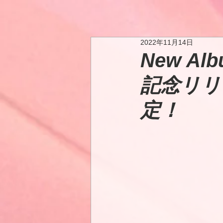
2022年11月14日
New Alb
記念リリ
定！