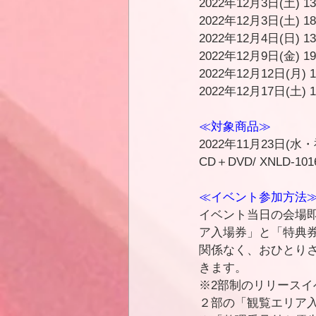
2022年12
月3日(土)
2022年12月3日(土
2022年12月4日(日
2022年12月9日(金)
2022年12月12日(
2022年12月17日(土
≪対象商品≫
2022年11月23日(水・祝)発
CD＋DVD/ XNLD-1016
≪イベント参加方法
イベント当日の会場
ア入場券」と「特典
関係なく、おひとりさ
きます。
※2部制のリリース
２部の「観覧エリア