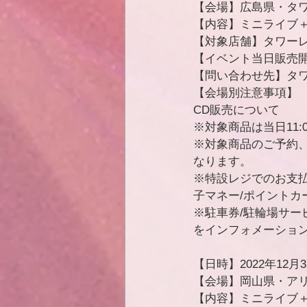
【会場】広島県・タワ
【内容】ミニライブ
【対象店舗】タワー
【イベント当日販売開始
【問い合わせ先】タワーレ
【会場別注意事項】
CD販売について
※対象商品は当日11
※対象商品のご予約
なります。
※特設レジでのお支払
子マネー/ポイントカ
※駐車券/駐輪場サ
をインフォメーショ
【日時】2022年12月3日
【会場】岡山県・アリ
【内容】ミニライブ