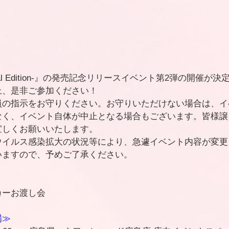
ial Edition-』の発売記念リリースイベント第2弾の開催が
上、是非ご参加ください！
員の指示をお守りください。お守りいただけない場合は、イ
なく、イベント自体が中止となる場合もございます。皆様譲
宜しくお願いいたします。
ウイルス感染拡大の状況等により、急遽イベント内容が変更
いますので、予めご了承ください。
カーお渡し会
場≫