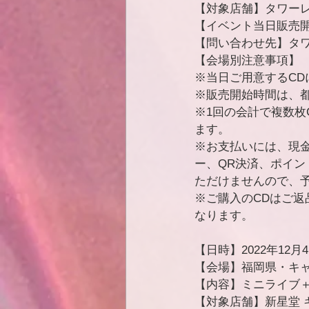
【対象店舗】タワー
【イベント当日販売開
【問い合わせ先】タワー
【会場別注意事項】
※当日ご用意するC
※販売開始時間は、
※1回の会計で複数枚
ます。
※お支払いには、現
ー、QR決済、ポイ
ただけませんので、
※ご購入のCDはご
なります。
【日時】2022年12月4日(
【会場】福岡県・キャ
【内容】ミニライブ
【対象店舗】新星堂 