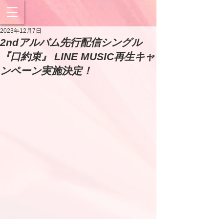
2023年12月7日
2ndアルバム先行配信シングル
『口約束』 LINE MUSIC再生キャ
ンペーン実施決定！