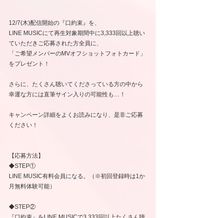
12/7(木)配信開始の『口約束』を、
LINE MUSICにて再生対象期間中に3,333回以上聴い
ていただきご応募された方全員に、
「ご希望メンバーのMVオフショットフォトカード」
をプレゼント！
さらに、たくさん聴いてくださっている方の中から
幸運な方には直筆サイン入りの可能性も…！
キャンペーン詳細をよくお読みになり、是非ご応募
ください！
【応募方法】
◆STEP①
LINE MUSIC有料会員になる。（※初回登録時は1か
月無料体験可能）
◆STEP②
『口約束』をLINE MUSICで3,333回以上たくさん聴