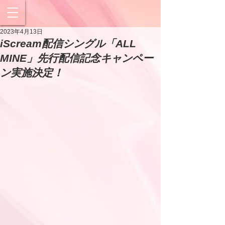
2023年4月13日
iScream配信シングル「ALL
MINE」先行配信記念キャンペー
ン実施決定！