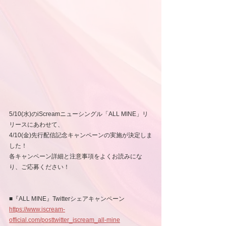
5/10(水)のiScreamニューシングル「ALL MINE」リ
リースにあわせて、
4/10(金)先行配信記念キャンペーンの実施が決定しま
した！
各キャンペーン詳細と注意事項をよくお読みにな
り、ご応募ください！
■『ALL MINE』Twitterシェアキャンペーン
https://www.iscream-
official.com/posttwitter_iscream_all-mine