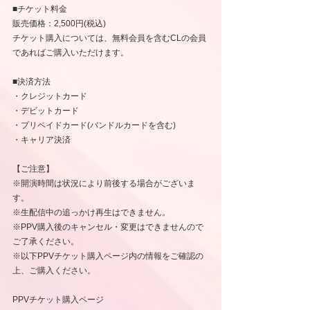
■チケット料金
販売価格：2,500円(税込)
チケット購入については、無料会員を含むCLの会員
であればご購入いただけます。
■決済方法
・クレジットカード
・デビットカード
・プリペイドカード(バンドルカードを含む)
・キャリア決済
【ご注意】
※開演時間は状況により前後する場合がございま
す。
※生配信中の追っかけ再生はできません。
※PPV購入後のキャンセル・変更はできませんので
ご了承ください。
※以下PPVチケット購入ページ内の情報をご確認の
上、ご購入ください。
PPVチケット購入ページ