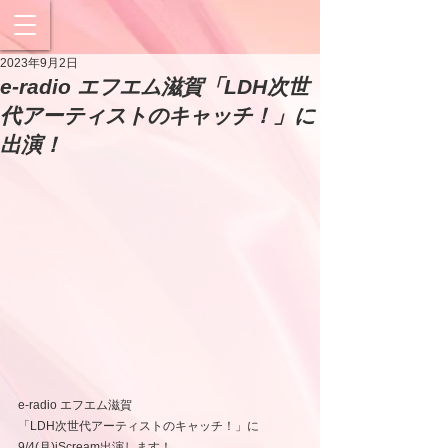
2023年9月2日
e-radio エフエム滋賀「LDH次世
代アーティストのキャッチ！」に
出演！
e-radio エフエム滋賀
「LDH次世代アーティストのキャッチ！」に
9/4(月)iScream出演します！