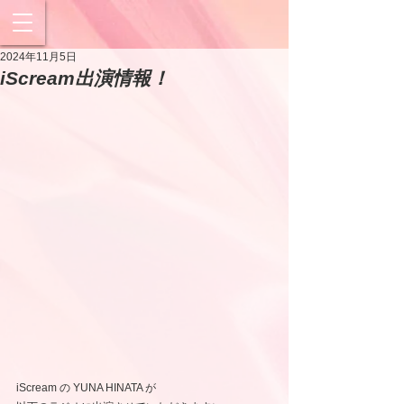
2024年11月5日
iScream出演情報！
iScream の YUNA HINATA が