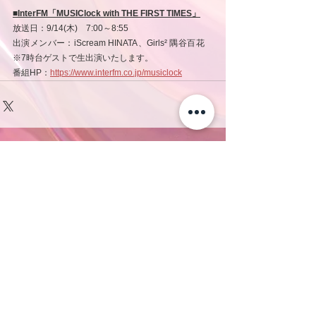
■InterFM「MUSIClock with THE FIRST TIMES」
放送日：9/14(木)　7:00～8:55
出演メンバー：iScream HINATA、Girls² 隅谷百花　
※7時台ゲストで生出演いたします。
番組HP：
https://www.interfm.co.jp/musiclock
コメント
コメントを追加…