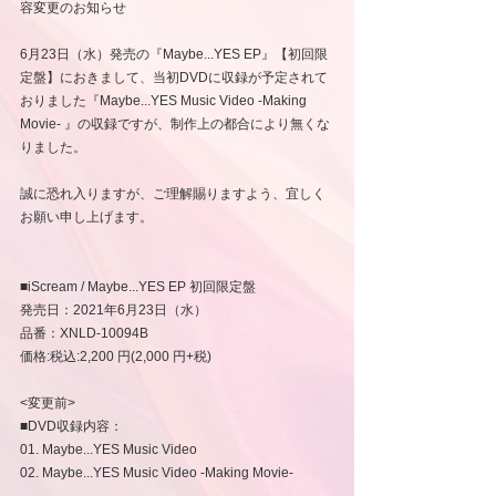
容変更のお知らせ
6月23日（水）発売の『Maybe...YES EP』【初回限
定盤】におきまして、当初DVDに収録が予定されて
おりました『Maybe...YES Music Video -Making 
Movie- 』の収録ですが、制作上の都合により無くな
りました。
誠に恐れ入りますが、ご理解賜りますよう、宜しく
お願い申し上げます。
■iScream / Maybe...YES EP 初回限定盤
発売日：2021年6月23日（水）
品番：XNLD-10094B 
価格:税込:2,200 円(2,000 円+税) 
<変更前>
■DVD収録内容：
01. Maybe...YES Music Video
02. Maybe...YES Music Video -Making Movie- 