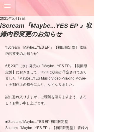
2021年5月18日
iScream『Maybe...YES EP 』収
録内容変更のお知らせ
"iScream『Maybe...YES EP 』【初回限定盤】 収録
内容変更のお知らせ"
6月23日（水）発売の『Maybe...YES EP』【初回限
定盤】におきまして、DVDに収録が予定されており
ました『Maybe...YES Music Video -Making Movie- 
』を制作上の都合により、なくなりました。
誠に恐れ入りますが、ご理解を賜りますよう、よろ
しくお願い申し上げます。
■iScream / Maybe...YES EP 初回限定盤
Scream『Maybe...YES EP 』【初回限定盤】 収録内