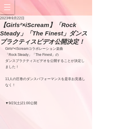
2023年9月22日
【Girls²×iScream】「Rock
Steady」「The Finest」ダンス
プラクティスビデオ公開決定！
Girls²×iScreamコラボレーション楽曲
「Rock Steady」「The Finest」の
ダンスプラクティスビデオを公開することが決定し
ました！
11人の圧巻のダンスパフォーマンスを是非お見逃し
なく！
▼9/23(土)21:00公開