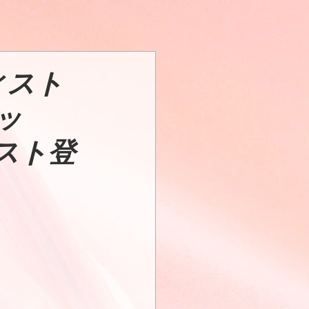
ィスト
ャッ
ゲスト登