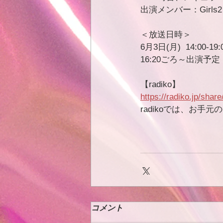
出演メンバー：Girls2 
＜放送日時＞
6月3日(月)  14:00-19:
16:20ごろ～出演予定
【radiko】
https://radiko.jp/sh
radikoでは、お手
コメント