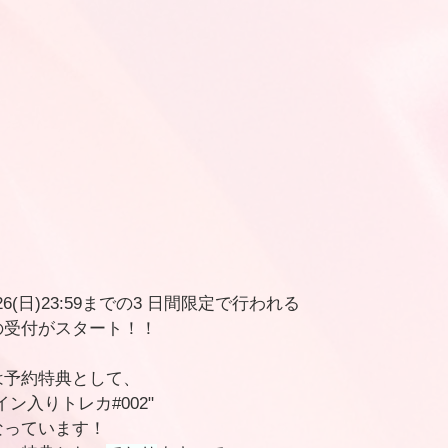
/26(日)23:59までの3 日間限定で行われる
の受付がスタート！！
は予約特典として、
ン入りトレカ#002"
なっています！