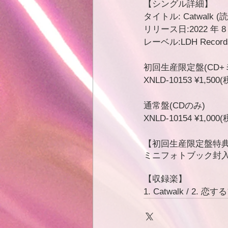
【シングル詳細】
タイトル: Catwalk
リリース日:2022 年 8 
レーベル:LDH Record
初回生産限定盤(CD+
XNLD-10153 ¥1,500
通常盤(CDのみ) 
XNLD-10154 ¥1,000
【初回生産限定盤特
ミニフォトブック封
【収録楽】
1. Catwalk / 2. 