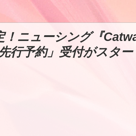
定！ニューシング『Catwa
先行予約」受付がスター