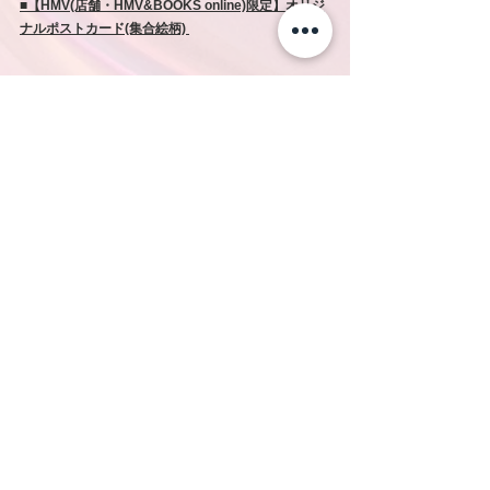
■【HMV(店舗・HMV&BOOKS online)限定】オリジ
ナルポストカード(集合絵柄) 
■【セブンネットショッピング限定】オリジナル缶バ
ッジ(集合絵柄)
■【楽天ブックス限定】オリジナルクリアファイル
(A4サイズ/集合絵柄)
■【amazon限定】メガジャケ
コメント