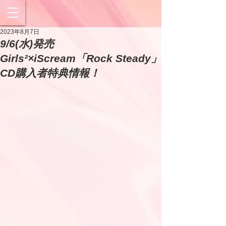
2023年8月7日
9/6(水)発売
Girls²×iScream「Rock Steady」
CD購入者特典情報！