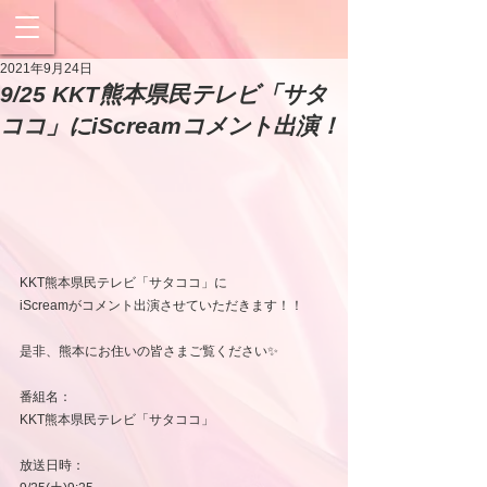
2021年9月24日
9/25 KKT熊本県民テレビ「サタ
ココ」にiScreamコメント出演！
KKT熊本県民テレビ「サタココ」に
iScreamがコメント出演させていただきます！！
是非、熊本にお住いの皆さまご覧ください✨
番組名：
KKT熊本県民テレビ「サタココ」
放送日時：