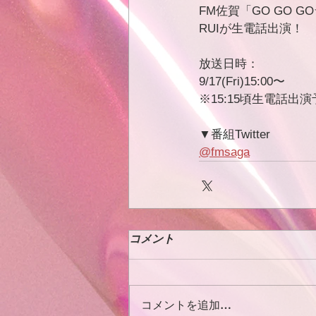
FM佐賀「GO GO GO
RUIが生電話出演！
放送日時：
9/17(Fri)15:00〜
※15:15頃生電話出
▼番組Twitter
@fmsaga
コメント
コメントを追加…