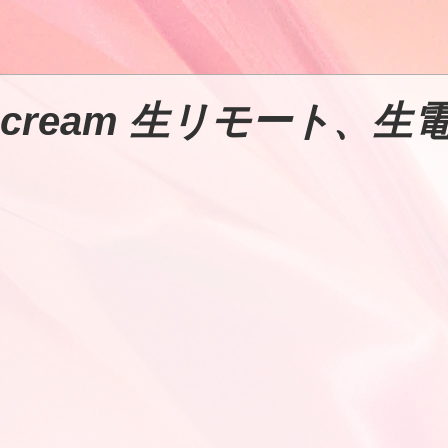
【iScream 生リモート、生