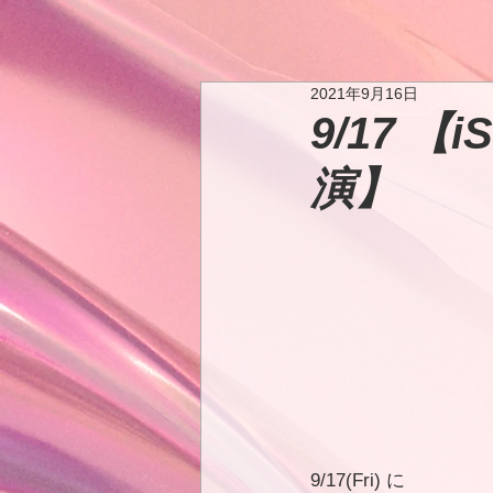
2021年9月16日
9/17 
演】
9/17(Fri) に