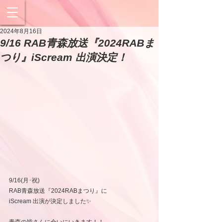
2024年8月16日
9/16 RAB青森放送『2024RABま
つり』iScream 出演決定！
9/16(月･祝)
RAB青森放送『2024RABまつり』に
iScream 出演が決定しました✨