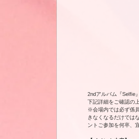
2ndアルバム『Sel
下記詳細をご確認の
※会場内では必ず係
きなくなるだけでは
ントご参加を何卒、