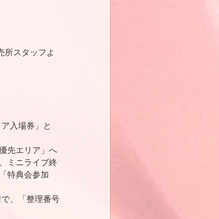
売所スタッフよ
リア入場券」と
優先エリア」へ
、ミニライブ終
「特典会参加
着で、「整理番号