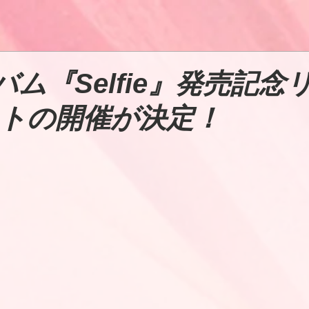
バム『Selfie』発売記念
トの開催が決定！