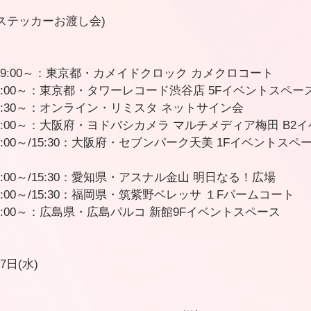
ステッカーお渡し会)
】
木) 19:00～：東京都・カメイドクロック カメクロコート
) 19:00～：東京都・タワーレコード渋谷店 5Fイベントスペー
) 18:30～：オンライン・リミスタ ネットサイン会
) 19:00～：大阪府・ヨドバシカメラ マルチメディア梅田 B
 13:00～/15:30：大阪府・セブンパーク天美 1Fイベントスペース
 13:00～/15:30：愛知県・アスナル金山 明日なる！広場
 13:00～/15:30：福岡県・筑紫野ベレッサ １Fパームコート
) 14:00～：広島県・広島パルコ 新館9Fイベントスペース
7日(水)
』