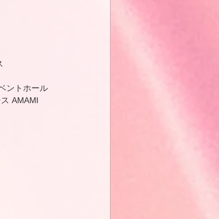
ス
2イベントホール
 AMAMI 