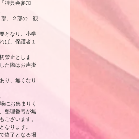
「特典会参加
。
１部、２部の「観
要となり、小学
れば、保護者１
切禁止としま
した際はお声掛
あり、無くなり
。
会場にお集まりく
、整理番号が無
もございます。
となります。
で終了となる場