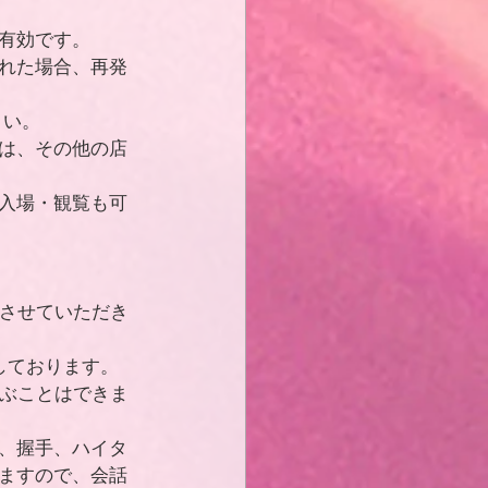
有効です。
れた場合、再発
さい。
は、その他の店
入場・観覧も可
しさせていただき
しております。
選ぶことはできま
、握手、ハイタ
ますので、会話