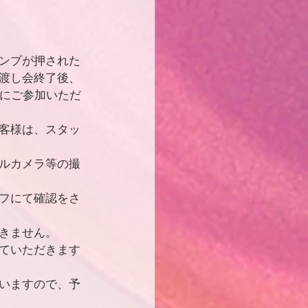
ンプが押された
渡し会終了後、
会にご参加いただ
客様は、スタッ
ルカメラ等の撮
フにて確認をさ
きません。
ていただきます
いますので、予