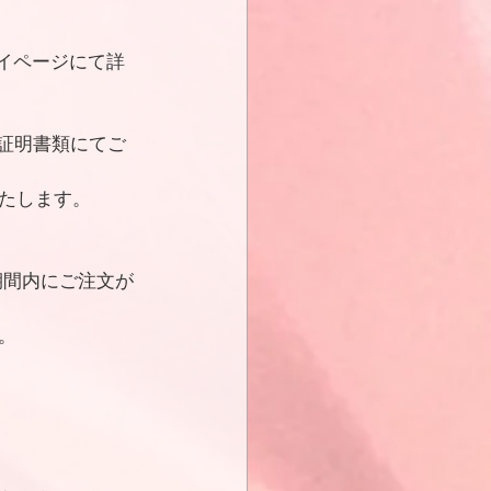
マイページにて詳
証明書類にてご
たします。
期間内にご注文が
。