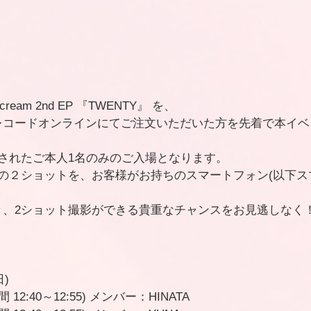
iScream 2nd EP 『TWENTY』 を、
レコードオンラインにてご注文いただいた方を先着で本イベ
されたご本人1名のみのご入場となります。
の２ショットを、お客様がお持ちのスマートフォン(以下スマ
き、2ショット撮影ができる貴重なチャンスをお見逃しなく
日)
 12:40～12:55) メンバー：HINATA