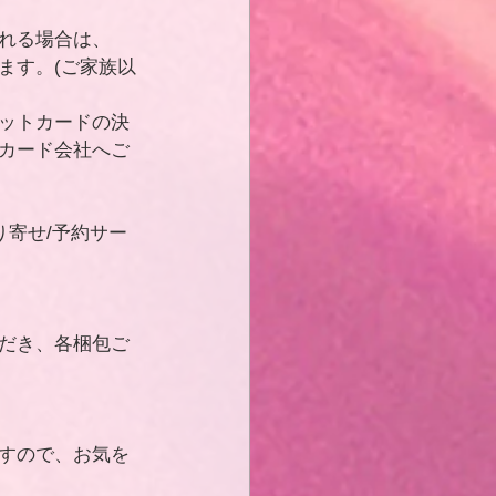
れる場合は、
ます。(ご家族以
ットカードの決
カード会社へご
り寄せ/予約サー
だき、各梱包ご
すので、お気を