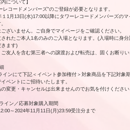
案内について】
ーレコードメンバーズ”のご登録が必要となります。
年１1月13日(水)17:00以降にタワーレコードメンバーズの
す。
はございません。ご自身でマイページをご確認ください。
されたご本人1名のみのご入場となります。(入場時に身分
きます)
・ご友人を含む第三者への譲渡および転売は、固くお断りい
細
ンラインにて下記＜イベント参加権付＞対象商品を下記対象
でイベントにご招待いたします。
品の変更・キャンセルは出来ませんのでお気を付けください
ンライン／応募対象購入期間
2:00～2024年11月11日(月)23:59受注分まで