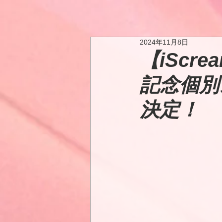
2024年11月8日
【iScre
記念個別
決定！