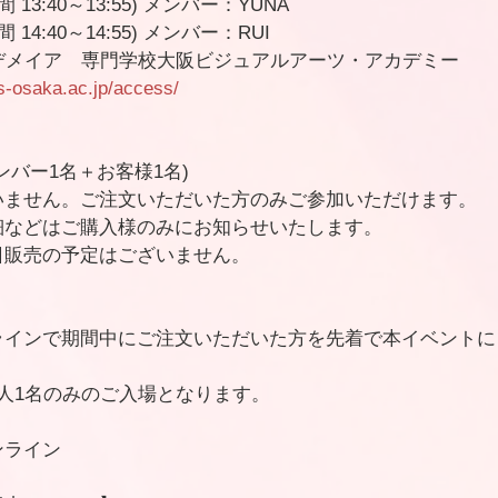
間 13:40～13:55) メンバー：YUNA
 14:40～14:55) メンバー：RUI
デメイア　専門学校大阪ビジュアルアーツ・アカデミー
ts-osaka.ac.jp/access/
ンバー1名＋お客様1名)
いません。ご注文いただいた方のみご参加いただけます。
細などはご購入様のみにお知らせいたします。
日販売の予定はございません。
】
ラインで期間中にご注文いただいた方を先着で本イベントに
人1名のみのご入場となります。
ンライン