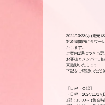
2024/10/23(水)発売 
対象期間内にタワー
たします。
ご案内1通につき当選
お客様とメンバー1名
真撮影いたします！
下記をご確認いただ
【日程・会場】
・日程：2024/11/17(
1部：13:00～ (集合時間