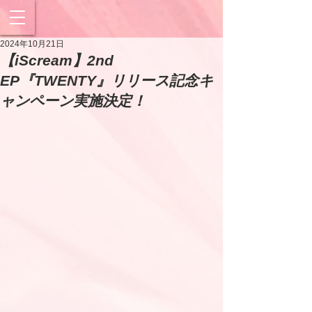
2024年10月21日
【iScream】2nd
EP『TWENTY』リリース記念キ
ャンペーン実施決定！