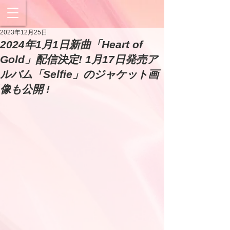
2023年12月25日
2024年1月1日新曲「Heart of
Gold」配信決定! 1月17日発売ア
ルバム「Selfie」のジャケット画
像も公開 !