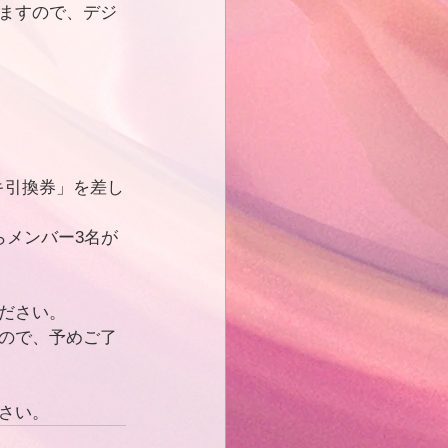
ますので、デジ
キ引換券」を差し
らメンバー3名が
ださい。
ので、予めご了
さい。