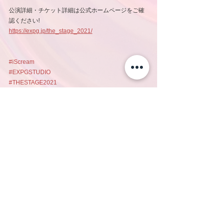
公演詳細・チケット詳細は公式ホームページをご確
認ください!
https://expg.jp/the_stage_2021/
#iScream
#EXPGSTUDIO
#THESTAGE2021
#ザステ
#EXPGSTUDIONAGOYA
コメント