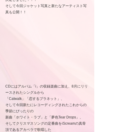
そして今回ジャケット写真と新たなアーティスト写
真も公開！！
CDにはアルバム「i」の収録楽曲に加え、8⽉にリリ
ースされたシングルから
「Catwalk」「恋するプラネット」、
そして今回新たにレコーディングされたこれからの
季節にぴったりの
新曲「ホワイト・ラブ」と「夢色Tear Drops」、
そしてクリスマスソングの定番曲をiScreamの真骨
頂であるアカペラで歌唱した