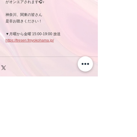
がオンエアされます🎧♪
神奈川、関東の皆さん
是非お聴きください！
▼月曜から金曜 15:00-19:00 放送
https://tresen.fmyokohama.jp/
コメント
コメントを追加…