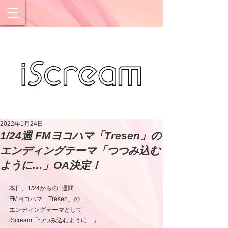
2022年1月24日
1/24週 FMヨコハマ「Tresen」の
エンディングテーマ「つつみ込む
ように…」OA決定！
本日、1/24からの1週間
FMヨコハマ「Tresen」の
エンディングテーマとして      
iScream「つつみ込むように…」