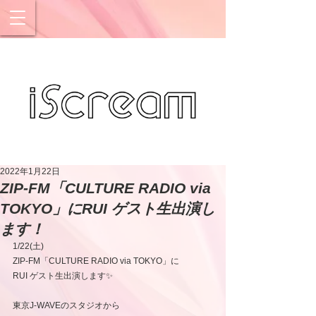
2022年1月22日
ZIP-FM「CULTURE RADIO via
TOKYO」にRUI ゲスト生出演し
ます！
1/22(土)
ZIP-FM「CULTURE RADIO via TOKYO」に
RUI ゲスト生出演します✨
東京J-WAVEのスタジオから