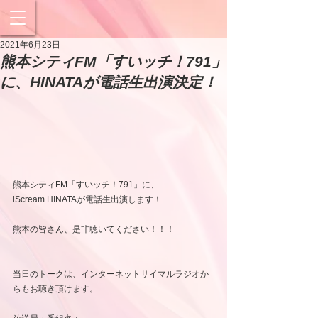
2021年6月23日
熊本シティFM「すいッチ！791」
に、HINATAが電話生出演決定！
熊本シティFM「すいッチ！791」に、
iScream HINATAが電話生出演します！
熊本の皆さん、是非聴いてください！！！
当日のトークは、インターネットサイマルラジオか
らもお聴き頂けます。